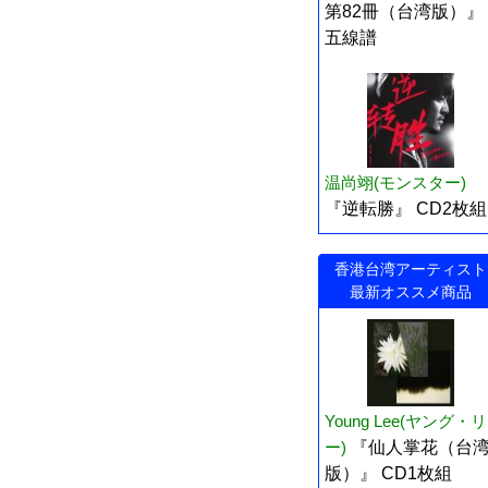
第82冊（台湾版）』
五線譜
温尚翊(モンスター)
『逆転勝』 CD2枚組
香港台湾アーティスト
最新オススメ商品
Young Lee(ヤング・リ
ー)
『仙人掌花（台
版）』 CD1枚組