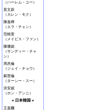
（ハーレム・ユー）
莫文蔚
（カレン・モク）
陳嘉樺
（エラ・チェン）
范曉萱
（メイビス・ファン）
陳珊妮
（サンディー・チャ
ン）
周杰倫
（ジェイ・チョウ）
蘇慧倫
（ターシー・スー）
洪安妮
（ホン・アンニ）
= 日本韓国 =
王嘉爾