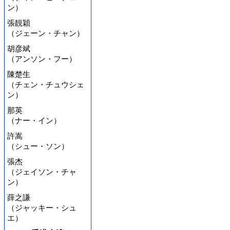
ン）
張靚穎
（ジェーン・チャン）
胡彦斌
（アンソン・フー）
陳楚生
（チェン・チュウシェ
ン）
那英
（ナー・イン）
許嵩
（シュー・ソン）
張杰
（ジェイソン・チャ
ン）
薛之謙
（ジャッキー・シュ
エ）