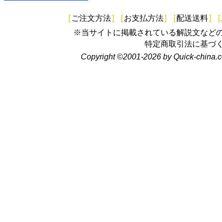
[
ご注文方法
]
[
お支払方法
]
[
配送送料
]
[
※当サイトに掲載されている解説文など
特定商取引法に基づ
Copyright ©2001-2026 by Quick-china.c