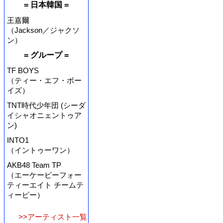
= 日本韓国 =
王嘉爾
（Jackson／ジャクソ
ン）
= グループ =
TF BOYS
（ティー・エフ・ボー
イズ）
TNT時代少年団 (シーダ
イシャオニェントゥア
ン)
INTO1
（イントゥーワン）
AKB48 Team TP
（エーケービーフォー
ティーエイト チームテ
ィーピー）
>>アーティスト一覧