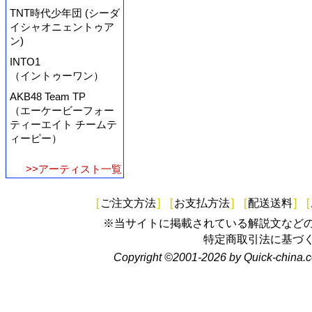
TNT時代少年団 (シーダ
イシャオニェントゥア
ン)
INTO1
（イントゥーワン）
AKB48 Team TP
（エーケービーフォー
ティーエイト チームテ
ィーピー）
>>アーティスト一覧
[
ご注文方法
]
[
お支払方法
]
[
配送送料
]
[
※当サイトに掲載されている解説文など
特定商取引法に基づ
Copyright ©2001-2026 by Quick-china.c