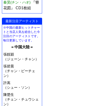
秦昊(チン・ハオ)
『簪
花図』 CD1枚組
最新注目アーティスト
※中国の最新ヒットチャー
トと当店人気を総合した今
注目のアーティストです。
毎日更新しています。
= 中国大陸 =
張靚穎
（ジェーン・チャン）
張碧晨
（チャン・ビーチェ
ン）
許嵩
（シュー・ソン）
陳楚生
（チェン・チュウシェ
ン）