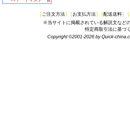
[
ご注文方法
]
[
お支払方法
]
[
配送送料
]
[
※当サイトに掲載されている解説文など
特定商取引法に基づ
Copyright ©2001-2026 by Quick-china.c