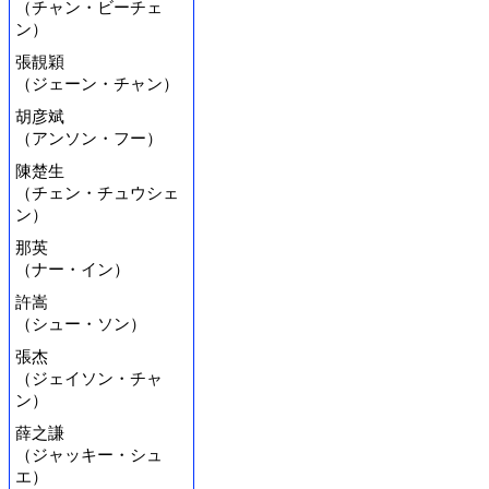
（チャン・ビーチェ
ン）
張靚穎
（ジェーン・チャン）
胡彦斌
（アンソン・フー）
陳楚生
（チェン・チュウシェ
ン）
那英
（ナー・イン）
許嵩
（シュー・ソン）
張杰
（ジェイソン・チャ
ン）
薛之謙
（ジャッキー・シュ
エ）