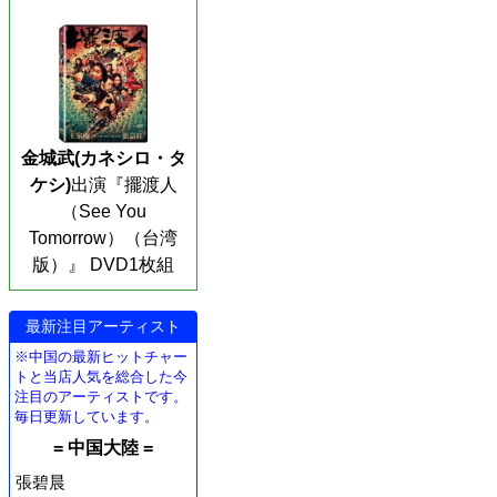
金城武(カネシロ・タ
ケシ)
出演『擺渡人
（See You
Tomorrow）（台湾
版）』 DVD1枚組
最新注目アーティスト
※中国の最新ヒットチャー
トと当店人気を総合した今
注目のアーティストです。
毎日更新しています。
= 中国大陸 =
張碧晨