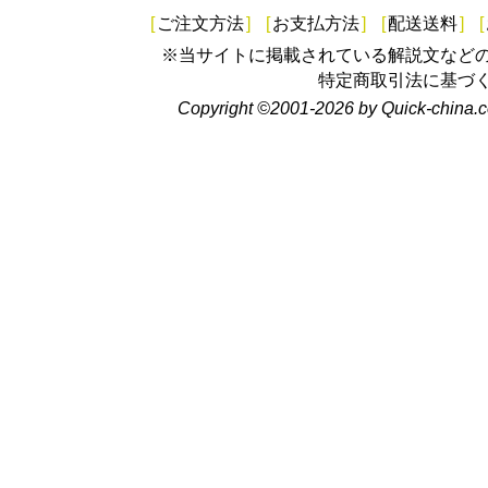
[
ご注文方法
]
[
お支払方法
]
[
配送送料
]
[
※当サイトに掲載されている解説文など
特定商取引法に基づ
Copyright ©2001-2026 by Quick-china.c