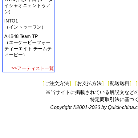
イシャオニェントゥア
ン)
INTO1
（イントゥーワン）
AKB48 Team TP
（エーケービーフォー
ティーエイト チームテ
ィーピー）
>>アーティスト一覧
[
ご注文方法
]
[
お支払方法
]
[
配送送料
]
[
※当サイトに掲載されている解説文など
特定商取引法に基づ
Copyright ©2001-2026 by Quick-china.c