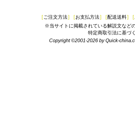
[
ご注文方法
]
[
お支払方法
]
[
配送送料
]
[
※当サイトに掲載されている解説文など
特定商取引法に基づ
Copyright ©2001-2026 by Quick-china.c