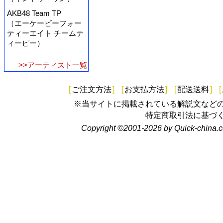
AKB48 Team TP
（エーケービーフォー
ティーエイト チームテ
ィーピー）
>>アーティスト一覧
[
ご注文方法
]
[
お支払方法
]
[
配送送料
]
[
※当サイトに掲載されている解説文など
特定商取引法に基づ
Copyright ©2001-2026 by Quick-china.c