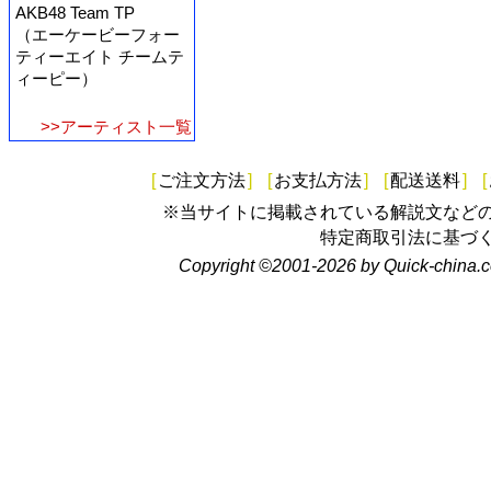
AKB48 Team TP
（エーケービーフォー
ティーエイト チームテ
ィーピー）
>>アーティスト一覧
[
ご注文方法
]
[
お支払方法
]
[
配送送料
]
[
※当サイトに掲載されている解説文など
特定商取引法に基づ
Copyright ©2001-2026 by Quick-china.c