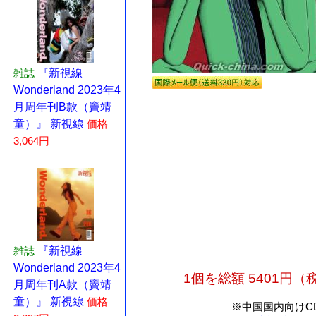
雑誌
『新視線
Wonderland 2023年4
月周年刊B款（竇靖
童）』 新視線
価格
3,064円
雑誌
『新視線
Wonderland 2023年4
1個を総額 5401円
月周年刊A款（竇靖
童）』 新視線
価格
※中国国内向けC