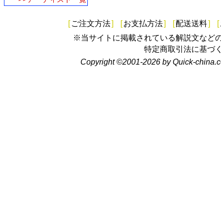
[
ご注文方法
]
[
お支払方法
]
[
配送送料
]
[
※当サイトに掲載されている解説文など
特定商取引法に基づ
Copyright ©2001-2026 by Quick-china.c