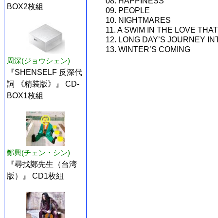
08. HAPPINESS
BOX2枚組
09. PEOPLE
10. NIGHTMARES
11. A SWIM IN THE LOVE THA
12. LONG DAY’S JOURNEY IN
13. WINTER’S COMING
周深(ジョウシェン)
『SHENSELF 反深代
詞 《精装版》』 CD-
BOX1枚組
鄭興(チェン・シン)
『尋找鄭先生（台湾
版）』 CD1枚組