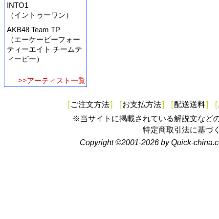
INTO1
（イントゥーワン）
AKB48 Team TP
（エーケービーフォー
ティーエイト チームテ
ィーピー）
>>アーティスト一覧
[
ご注文方法
]
[
お支払方法
]
[
配送送料
]
[
※当サイトに掲載されている解説文など
特定商取引法に基づ
Copyright ©2001-2026 by Quick-china.c