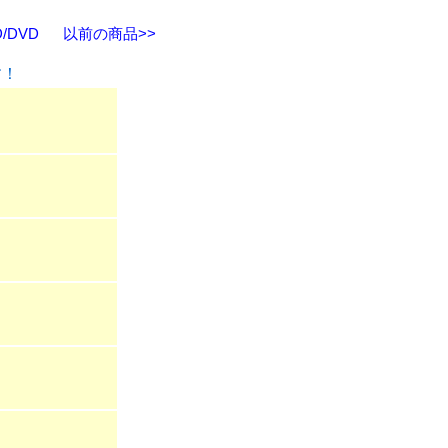
/DVD
以前の商品>>
す！