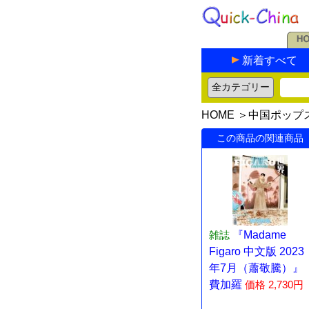
新着すべて
HOME
＞
中国ポップ
この商品の関連商品
雑誌
『Madame
Figaro 中文版 2023
年7月（蕭敬騰）』
費加羅
価格 2,730円