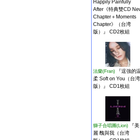
Happily Painfully
After《特典雙CD Ne
Chapter＋Moments
Chapter》（台湾
版）』 CD2枚組
法蘭(Fran)
『逞強的
柔 Soft on You（台湾
版）』 CD1枚組
獅子合唱團(Lion)
『美
麗 醜與我（台湾