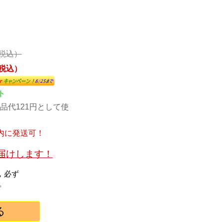
（税込）
（税込）
ト
品代121円として使
内に発送可！
お届けします！
，必ず
。