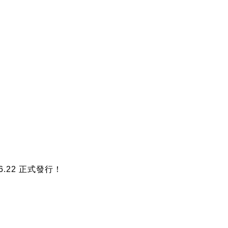
！
.22 正式發行！