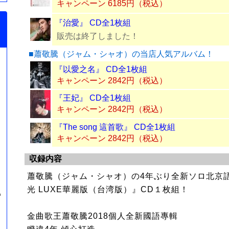
キャンペーン 6185円（税込）
『治愛』 CD全1枚組
販売は終了しました！
■蕭敬騰（ジャム・シャオ）の当店人気アルバム！
『以愛之名』 CD全1枚組
キャンペーン 2842円（税込）
『王妃』 CD全1枚組
キャンペーン 2842円（税込）
『The song 這首歌』 CD全1枚組
キャンペーン 2842円（税込）
収録内容
蕭敬騰（ジャム・シャオ）の4年ぶり全新ソロ北京
光 LUXE華麗版（台湾版）』CD１枚組！
醜
金曲歌王蕭敬騰2018個人全新國語專輯