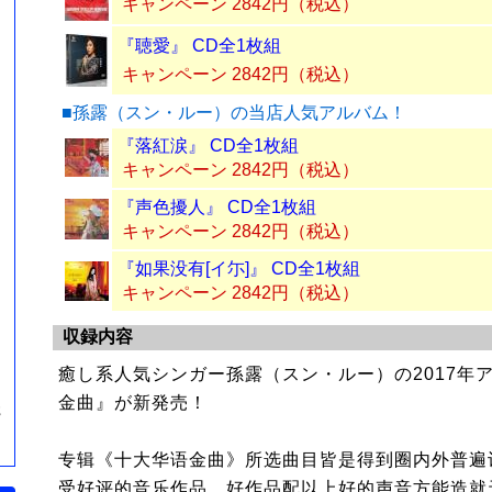
キャンペーン 2842円（税込）
『聴愛』 CD全1枚組
キャンペーン 2842円（税込）
■孫露（スン・ルー）の当店人気アルバム！
『落紅涙』 CD全1枚組
キャンペーン 2842円（税込）
『声色擾人』 CD全1枚組
キャンペーン 2842円（税込）
『如果没有[イ尓]』 CD全1枚組
キャンペーン 2842円（税込）
収録内容
癒し系人気シンガー孫露（スン・ルー）の2017年
金曲』が新発売！
簪
专辑《十大华语金曲》所选曲目皆是得到圈内外普遍
受好评的音乐作品。好作品配以上好的声音方能造就