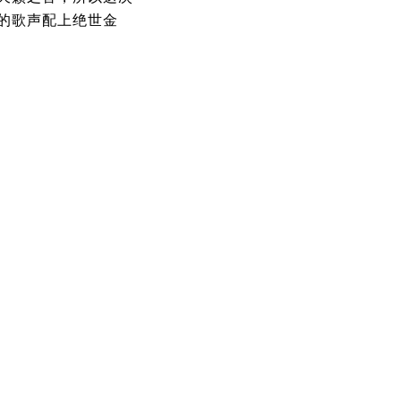
的歌声配上绝世金