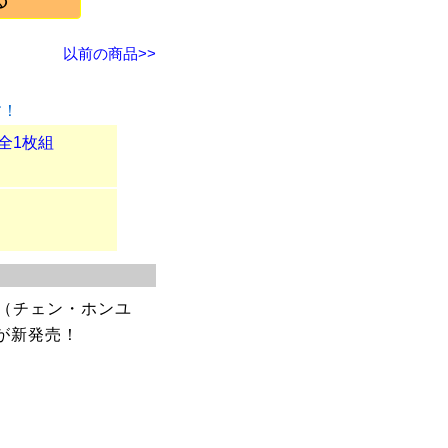
以前の商品>>
す！
X全1枚組
（チェン・ホンユ
が新発売！