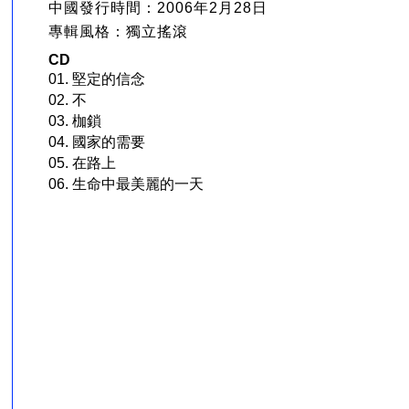
中國發行時間：2006年2月28日
專輯風格：獨立搖滾
CD
01. 堅定的信念
02. 不
03. 枷鎖
04. 國家的需要
05. 在路上
06. 生命中最美麗的一天