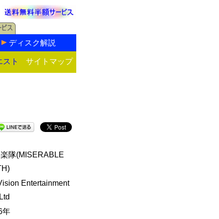
ディスク解説
エスト
サイトマップ
楽隊(MISERABLE
TH)
ision Entertainment
Ltd
16年