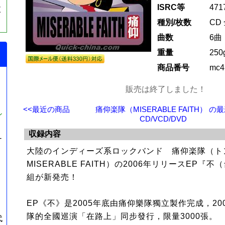
ISRC等
471
枚
種別/枚数
CD
曲数
6曲
重量
250
商品番号
mc4
販売は終了しました！
<<最近の商品
痛仰楽隊（MISERABLE FAITH） の
シ
CD/VCD/DVD
収録内容
-
大陸のインディーズ系ロックバンド 痛仰楽隊（ト
MISERABLE FAITH）の2006年リリースEP『
組が新発売！
EP《不》是2005年底由痛仰樂隊獨立製作完成，20
隊的全國巡演「在路上」同步發行，限量3000張。
代