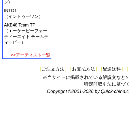
ン)
INTO1
（イントゥーワン）
AKB48 Team TP
（エーケービーフォー
ティーエイト チームテ
ィーピー）
>>アーティスト一覧
[
ご注文方法
]
[
お支払方法
]
[
配送送料
]
[
※当サイトに掲載されている解説文など
特定商取引法に基づ
Copyright ©2001-2026 by Quick-china.c