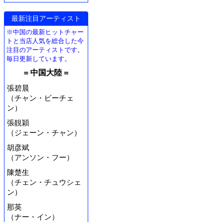
最新注目アーティスト
※中国の最新ヒットチャー
トと当店人気を総合した今
注目のアーティストです。
毎日更新しています。
= 中国大陸 =
張碧晨
（チャン・ビーチェ
ン）
張靚穎
（ジェーン・チャン）
胡彦斌
（アンソン・フー）
陳楚生
（チェン・チュウシェ
ン）
那英
（ナー・イン）