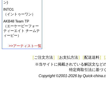
ン)
INTO1
（イントゥーワン）
AKB48 Team TP
（エーケービーフォー
ティーエイト チームテ
ィーピー）
>>アーティスト一覧
[
ご注文方法
]
[
お支払方法
]
[
配送送料
]
[
※当サイトに掲載されている解説文など
特定商取引法に基づ
Copyright ©2001-2026 by Quick-china.c