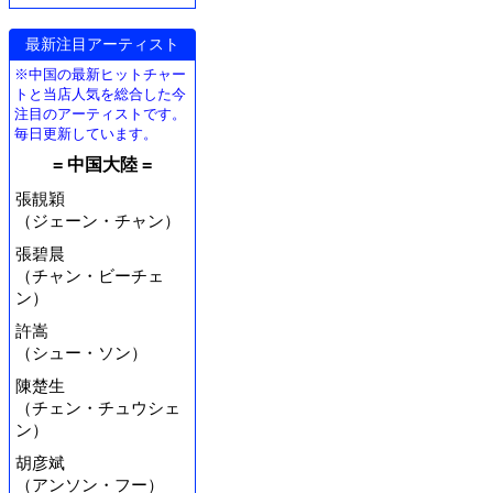
最新注目アーティスト
※中国の最新ヒットチャー
トと当店人気を総合した今
注目のアーティストです。
毎日更新しています。
= 中国大陸 =
張靚穎
（ジェーン・チャン）
張碧晨
（チャン・ビーチェ
ン）
許嵩
（シュー・ソン）
陳楚生
（チェン・チュウシェ
ン）
胡彦斌
（アンソン・フー）