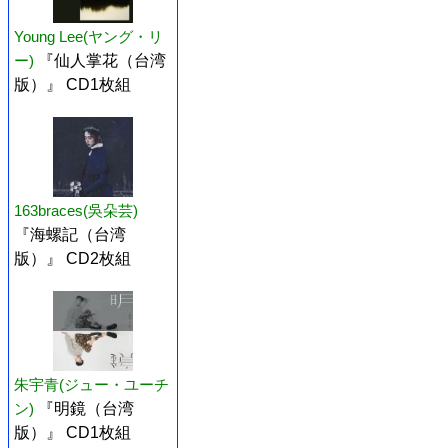
Young Lee(ヤング・リ
ー)
『仙人掌花（台湾
版）』 CD1枚組
163braces(吳朵芸)
『海螺記（台湾
版）』 CD2枚組
朱宇青(ジュー・ユーチ
ン)
『明鏡（台湾
版）』 CD1枚組