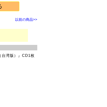
以前の商品>>
in（台湾版）』CD1枚