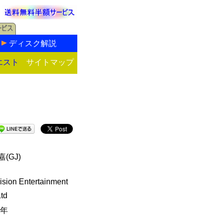
ディスク解説
エスト
サイトマップ
(GJ)
ision Entertainment
Ltd
5年