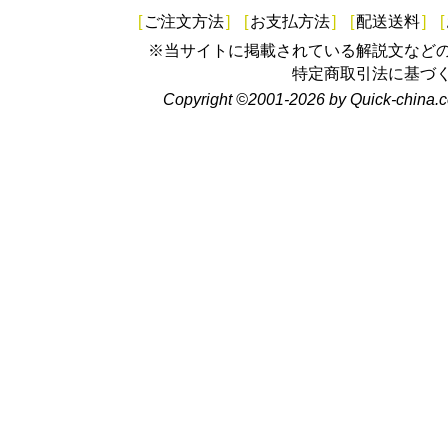
[
ご注文方法
]
[
お支払方法
]
[
配送送料
]
[
※当サイトに掲載されている解説文など
特定商取引法に基づ
Copyright ©2001-2026 by Quick-china.c