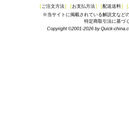
[
ご注文方法
]
[
お支払方法
]
[
配送送料
]
[
※当サイトに掲載されている解説文など
特定商取引法に基づ
Copyright ©2001-2026 by Quick-china.c