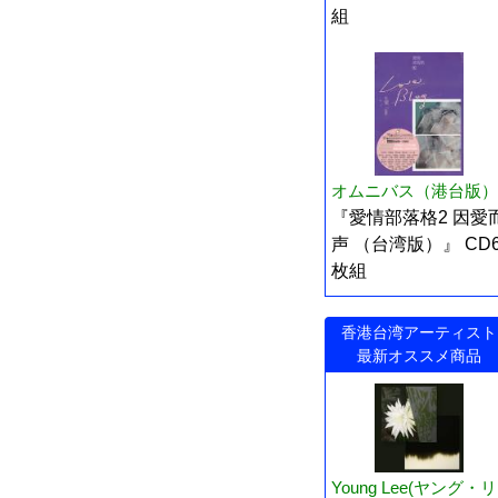
組
オムニバス（港台版）
『愛情部落格2 因愛
声 （台湾版）』 CD
枚組
香港台湾アーティスト
最新オススメ商品
Young Lee(ヤング・リ