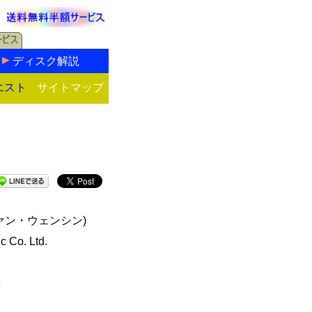
ディスク解説
エスト
サイトマップ
ァン・ウェンシン)
c Co. Ltd.
3