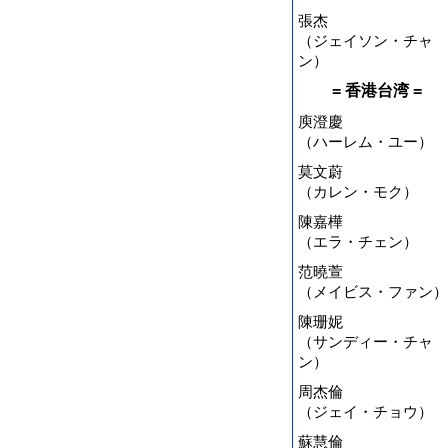
張杰
（ジェイソン・チャ
ン）
= 香港台湾 =
庾澄慶
（ハーレム・ユー）
莫文蔚
（カレン・モク）
陳嘉樺
（エラ・チェン）
范曉萱
（メイビス・ファン）
陳珊妮
（サンディー・チャ
ン）
周杰倫
（ジェイ・チョウ）
蘇慧倫