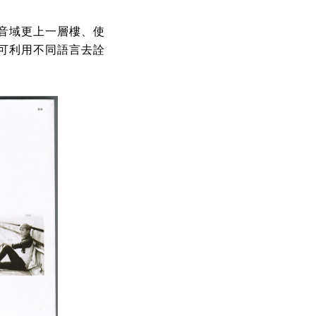
音域更上一層樓、使
可利用不同語言去詮