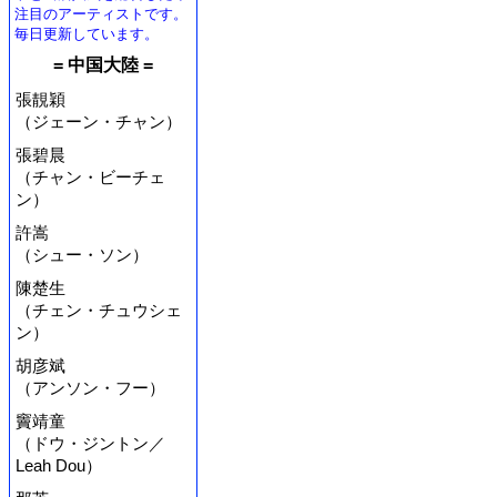
注目のアーティストです。
毎日更新しています。
= 中国大陸 =
張靚穎
（ジェーン・チャン）
張碧晨
（チャン・ビーチェ
ン）
許嵩
（シュー・ソン）
陳楚生
（チェン・チュウシェ
ン）
胡彦斌
（アンソン・フー）
竇靖童
（ドウ・ジントン／
Leah Dou）