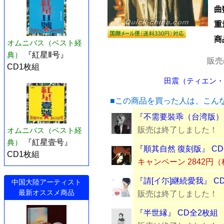
曲
重
商
オムニバス（ベスト経
典）
『紅星Ⅱ号』
販売
CD1枚組
田震（ティエン・ジ
■この商品を買った人は、こん
『不需要裝乖（台湾版）』
販売は終了しました！
オムニバス（ベスト経
典）
『紅星壹号』
『順其自然 復刻版』 C
CD1枚組
キャンペーン 2842円
『請[イ尓]継続愛我』 C
中国大陸アーティスト
最新オススメ商品
販売は終了しました！
『半世縁』 CD全2枚組