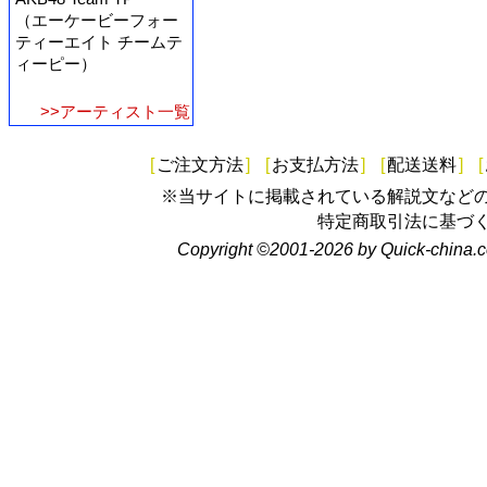
（エーケービーフォー
ティーエイト チームテ
ィーピー）
>>アーティスト一覧
[
ご注文方法
]
[
お支払方法
]
[
配送送料
]
[
※当サイトに掲載されている解説文など
特定商取引法に基づ
Copyright ©2001-2026 by Quick-china.c