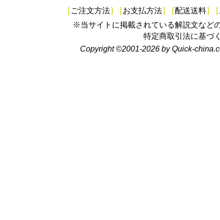
[
ご注文方法
]
[
お支払方法
]
[
配送送料
]
[
※当サイトに掲載されている解説文など
特定商取引法に基づ
Copyright ©2001-2026 by Quick-china.c