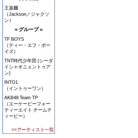
王嘉爾
（Jackson／ジャクソ
ン）
= グループ =
TF BOYS
（ティー・エフ・ボー
イズ）
TNT時代少年団 (シーダ
イシャオニェントゥア
ン)
INTO1
（イントゥーワン）
AKB48 Team TP
（エーケービーフォー
ティーエイト チームテ
ィーピー）
>>アーティスト一覧