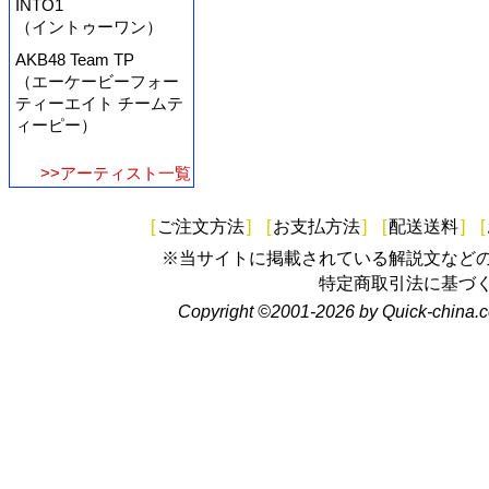
INTO1
（イントゥーワン）
AKB48 Team TP
（エーケービーフォー
ティーエイト チームテ
ィーピー）
>>アーティスト一覧
[
ご注文方法
]
[
お支払方法
]
[
配送送料
]
[
※当サイトに掲載されている解説文など
特定商取引法に基づ
Copyright ©2001-2026 by Quick-china.c