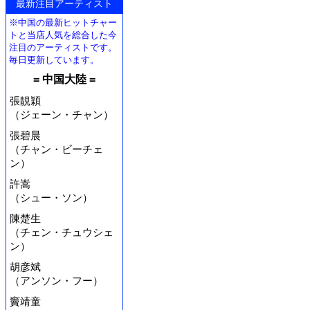
最新注目アーティスト
※中国の最新ヒットチャー
トと当店人気を総合した今
注目のアーティストです。
毎日更新しています。
= 中国大陸 =
張靚穎
（ジェーン・チャン）
張碧晨
（チャン・ビーチェ
ン）
許嵩
（シュー・ソン）
陳楚生
（チェン・チュウシェ
ン）
胡彦斌
（アンソン・フー）
竇靖童