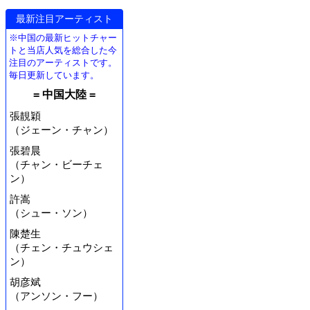
最新注目アーティスト
※中国の最新ヒットチャー
トと当店人気を総合した今
注目のアーティストです。
毎日更新しています。
= 中国大陸 =
張靚穎
（ジェーン・チャン）
張碧晨
（チャン・ビーチェ
ン）
許嵩
（シュー・ソン）
陳楚生
（チェン・チュウシェ
ン）
胡彦斌
（アンソン・フー）