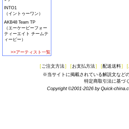
INTO1
（イントゥーワン）
AKB48 Team TP
（エーケービーフォー
ティーエイト チームテ
ィーピー）
>>アーティスト一覧
[
ご注文方法
]
[
お支払方法
]
[
配送送料
]
[
※当サイトに掲載されている解説文など
特定商取引法に基づ
Copyright ©2001-2026 by Quick-china.c