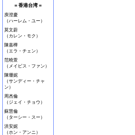
= 香港台湾 =
庾澄慶
（ハーレム・ユー）
莫文蔚
（カレン・モク）
陳嘉樺
（エラ・チェン）
范曉萱
（メイビス・ファン）
陳珊妮
（サンディー・チャ
ン）
周杰倫
（ジェイ・チョウ）
蘇慧倫
（ターシー・スー）
洪安妮
（ホン・アンニ）