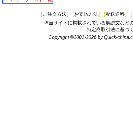
[
ご注文方法
]
[
お支払方法
]
[
配送送料
]
[
※当サイトに掲載されている解説文など
特定商取引法に基づ
Copyright ©2001-2026 by Quick-china.c