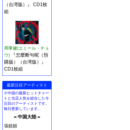
（台湾版）』 CD1枚
組
周華健(エミール・チョ
ウ)
『怎麼断句呢（預
購版）（台湾版）』
CD1枚組
最新注目アーティスト
※中国の最新ヒットチャー
トと当店人気を総合した今
注目のアーティストです。
毎日更新しています。
= 中国大陸 =
張靚穎