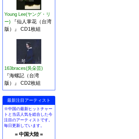
Young Lee(ヤング・リ
ー)
『仙人掌花（台湾
版）』 CD1枚組
163braces(吳朵芸)
『海螺記（台湾
版）』 CD2枚組
最新注目アーティスト
※中国の最新ヒットチャー
トと当店人気を総合した今
注目のアーティストです。
毎日更新しています。
= 中国大陸 =