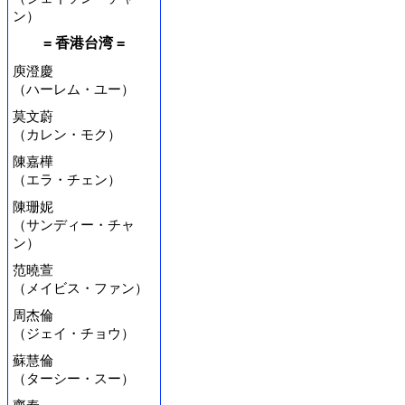
ン）
= 香港台湾 =
庾澄慶
（ハーレム・ユー）
莫文蔚
（カレン・モク）
陳嘉樺
（エラ・チェン）
陳珊妮
（サンディー・チャ
ン）
范曉萱
（メイビス・ファン）
周杰倫
（ジェイ・チョウ）
蘇慧倫
（ターシー・スー）