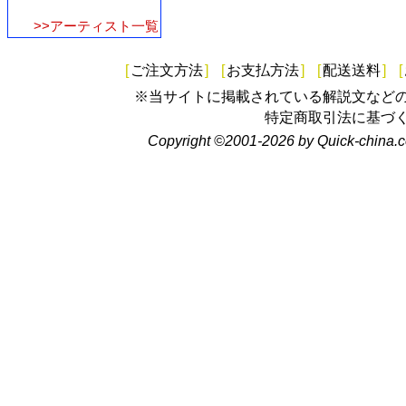
>>アーティスト一覧
[
ご注文方法
]
[
お支払方法
]
[
配送送料
]
[
※当サイトに掲載されている解説文など
特定商取引法に基づ
Copyright ©2001-2026 by Quick-china.c