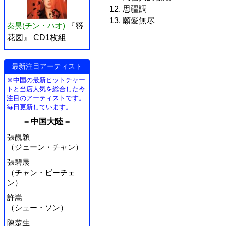
12. 思疆調
13. 願愛無尽
秦昊(チン・ハオ)
『簪
花図』 CD1枚組
最新注目アーティスト
※中国の最新ヒットチャー
トと当店人気を総合した今
注目のアーティストです。
毎日更新しています。
= 中国大陸 =
張靚穎
（ジェーン・チャン）
張碧晨
（チャン・ビーチェ
ン）
許嵩
（シュー・ソン）
陳楚生