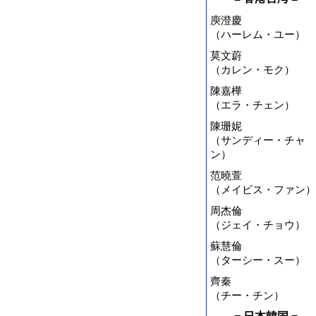
庾澄慶
（ハーレム・ユー）
莫文蔚
（カレン・モク）
陳嘉樺
（エラ・チェン）
陳珊妮
（サンディー・チャ
ン）
范曉萱
（メイビス・ファン）
周杰倫
（ジェイ・チョウ）
蘇慧倫
（ターシー・スー）
齊秦
（チー・チン）