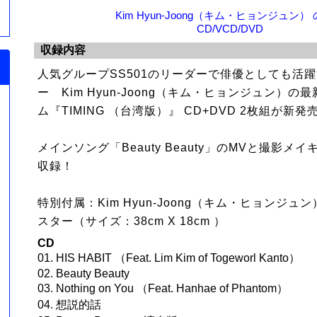
Kim Hyun-Joong（キム・ヒョンジュン）
CD/VCD/DVD
収録内容
人気グループSS501のリーダーで俳優としても活
ー Kim Hyun-Joong（キム・ヒョンジュン）
ム『TIMING （台湾版）』 CD+DVD 2枚組が新発
メインソング「Beauty Beauty」のMVと撮影メ
ャ
収録！
特別付属：Kim Hyun-Joong（キム・ヒョンジュン
スター（サイズ：38cm X 18cm ）
CD
01. HIS HABIT （Feat. Lim Kim of Togeworl Kanto）
02. Beauty Beauty
03. Nothing on You （Feat. Hanhae of Phantom）
・
04. 想説的話