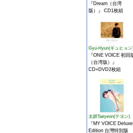
『Dream（台湾
版）』 CD1枚組
Gyu-Hyun(ギュヒョン
『ONE VOICE 初回
（台湾版）』
CD+DVD2枚組
太妍Taeyeon(テヨン)
『MY VOICE Deluxe
Edition 台灣特別版