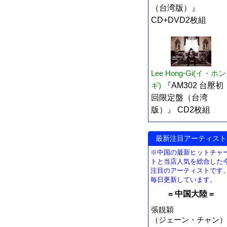
（台湾版）』
CD+DVD2枚組
Lee Hong-Gi(イ・ホン
ギ)
『AM302 台壓初
回限定盤（台湾
版）』 CD2枚組
最新注目アーティスト
※中国の最新ヒットチャ
トと当店人気を総合した
注目のアーティストです
毎日更新しています。
= 中国大陸 =
張靚穎
（ジェーン・チャン）