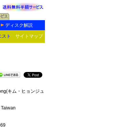
ディスク解説
エスト
サイトマップ
-Joong(キム・ヒョンジュ
 Taiwan
369