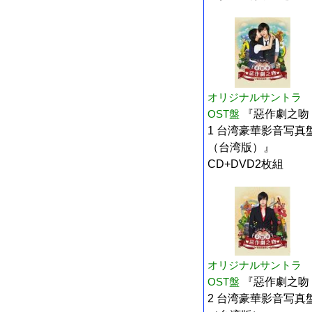
オリジナルサントラ
OST盤
『惡作劇之吻
1 台湾豪華影音写真
（台湾版）』
CD+DVD2枚組
オリジナルサントラ
OST盤
『惡作劇之吻
2 台湾豪華影音写真