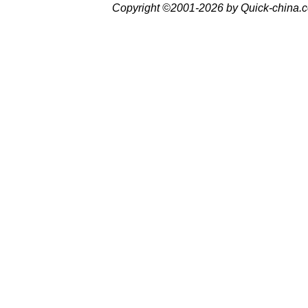
Copyright ©2001-2026 by Quick-china.c