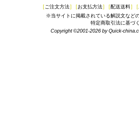
[
ご注文方法
]
[
お支払方法
]
[
配送送料
]
[
※当サイトに掲載されている解説文など
特定商取引法に基づ
Copyright ©2001-2026 by Quick-china.c