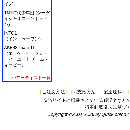
イズ）
TNT時代少年団 (シーダ
イシャオニェントゥア
ン)
INTO1
（イントゥーワン）
AKB48 Team TP
（エーケービーフォー
ティーエイト チームテ
ィーピー）
>>アーティスト一覧
[
ご注文方法
]
[
お支払方法
]
[
配送送料
]
[
※当サイトに掲載されている解説文など
特定商取引法に基づ
Copyright ©2001-2026 by Quick-china.c