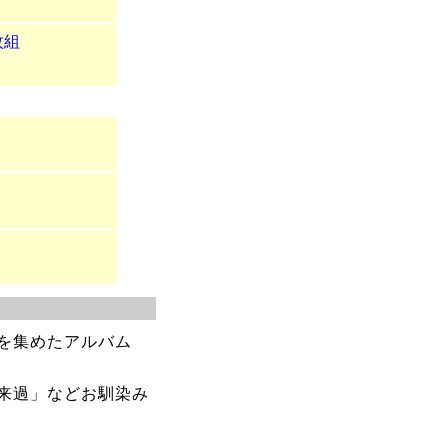
枚組
を集めたアルバム
来過」などお馴染み