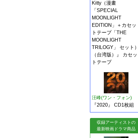
Kitty（漫畫
「SPECIAL
MOONLIGHT
EDITION」＋カセッ
トテープ「THE
MOONLIGHT
TRILOGY」 セット
（台湾版）』 カセッ
トテープ
汪峰(ワン・フォン)
『2020』 CD1枚組
収録アーティストの
最新映画ドラマ商品