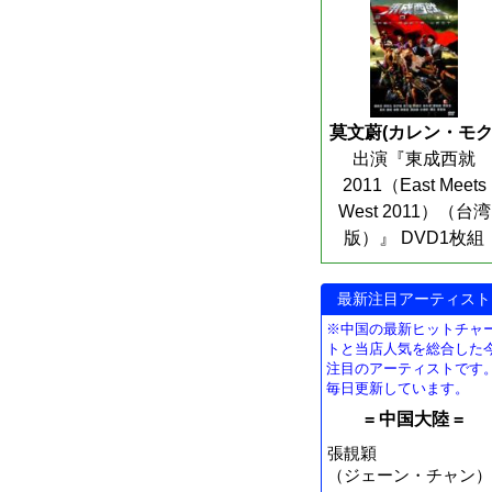
莫文蔚(カレン・モク
出演『東成西就
2011（East Meets
West 2011）（台湾
版）』 DVD1枚組
最新注目アーティスト
※中国の最新ヒットチャ
トと当店人気を総合した
注目のアーティストです
毎日更新しています。
= 中国大陸 =
張靚穎
（ジェーン・チャン）