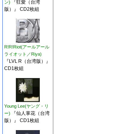
ン)
『狂愛（台湾
版）』 CD2枚組
R!R!Riot(アールアール
ライオット／Riya)
『LVL R（台湾版）』
CD1枚組
Young Lee(ヤング・リ
ー)
『仙人掌花（台湾
版）』 CD1枚組