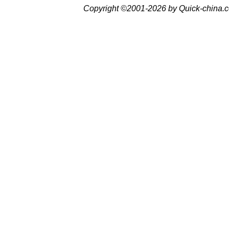
Copyright ©2001-2026 by Quick-china.c