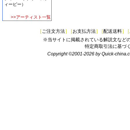
ィーピー）
>>アーティスト一覧
[
ご注文方法
]
[
お支払方法
]
[
配送送料
]
[
※当サイトに掲載されている解説文など
特定商取引法に基づ
Copyright ©2001-2026 by Quick-china.c