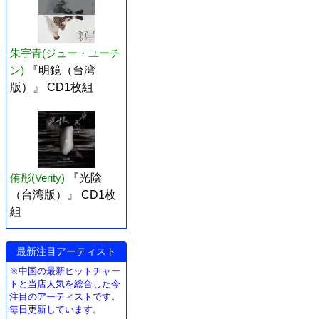
朱宇青(ジュー・ユーチ
ン)
『明鏡（台湾
版）』 CD1枚組
侑彤(Verity)
『光陰
（台湾版）』 CD1枚
組
最新注目アーティスト
※中国の最新ヒットチャー
トと当店人気を総合した今
注目のアーティストです。
毎日更新しています。