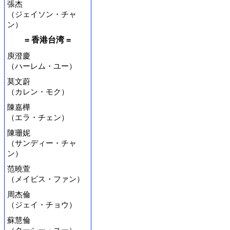
張杰
（ジェイソン・チャ
ン）
= 香港台湾 =
庾澄慶
（ハーレム・ユー）
莫文蔚
（カレン・モク）
陳嘉樺
（エラ・チェン）
陳珊妮
（サンディー・チャ
ン）
范曉萱
（メイビス・ファン）
周杰倫
（ジェイ・チョウ）
蘇慧倫