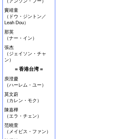
（アンソン・フー）
竇靖童
（ドウ・ジントン／
Leah Dou）
那英
（ナー・イン）
張杰
（ジェイソン・チャ
ン）
= 香港台湾 =
庾澄慶
（ハーレム・ユー）
莫文蔚
（カレン・モク）
陳嘉樺
（エラ・チェン）
范曉萱
（メイビス・ファン）