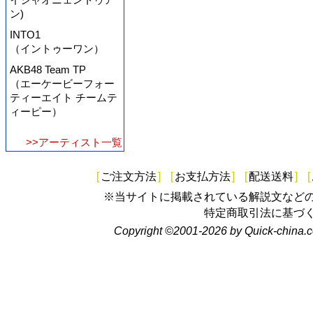
ン)
INTO1
（イントゥーワン）
AKB48 Team TP
（エーケービーフォー
ティーエイト チームテ
ィーピー）
>>アーティスト一覧
[
ご注文方法
]
[
お支払方法
]
[
配送送料
]
[
※当サイトに掲載されている解説文など
特定商取引法に基づ
Copyright ©2001-2026 by Quick-china.c