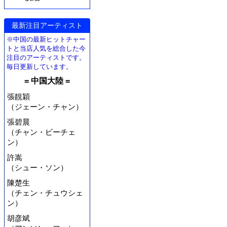
最新注目アーティスト
※中国の最新ヒットチャー
トと当店人気を総合した今
注目のアーティストです。
毎日更新しています。
= 中国大陸 =
張靚穎
（ジェーン・チャン）
張碧晨
（チャン・ビーチェ
ン）
許嵩
（シュー・ソン）
陳楚生
（チェン・チュウシェ
ン）
胡彦斌