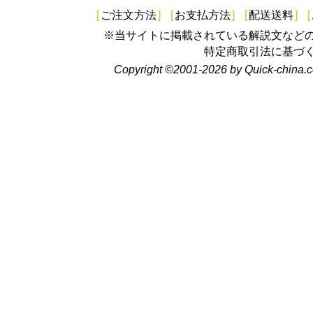
[
ご注文方法
]
[
お支払方法
]
[
配送送料
]
[
※当サイトに掲載されている解説文など
特定商取引法に基づ
Copyright ©2001-2026 by Quick-china.c