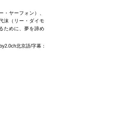
ー・ヤーフォン）、
代沫（リー・ダイモ
るために、夢を諦め
by2.0ch北京語/字幕：