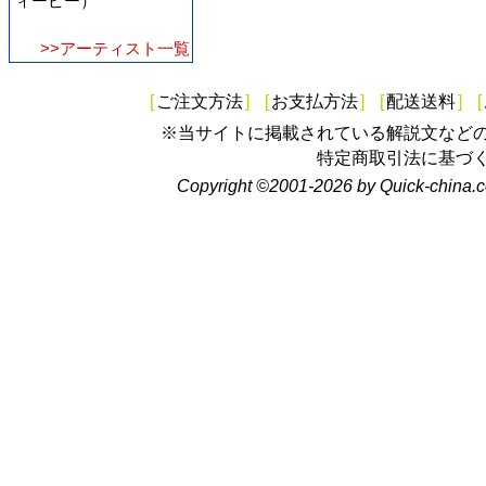
ィーピー）
>>アーティスト一覧
[
ご注文方法
]
[
お支払方法
]
[
配送送料
]
[
※当サイトに掲載されている解説文など
特定商取引法に基づ
Copyright ©2001-2026 by Quick-china.c