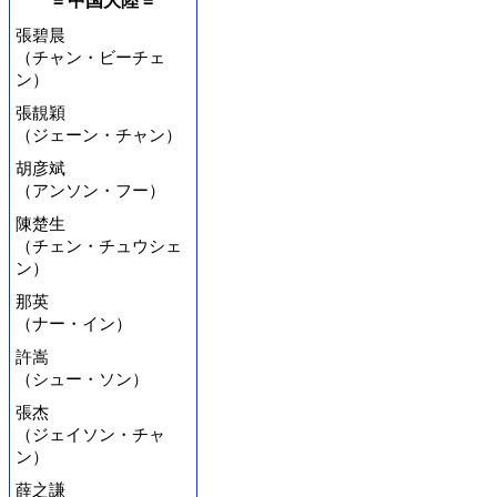
= 中国大陸 =
張碧晨
（チャン・ビーチェ
ン）
張靚穎
（ジェーン・チャン）
胡彦斌
（アンソン・フー）
陳楚生
（チェン・チュウシェ
ン）
那英
（ナー・イン）
許嵩
（シュー・ソン）
張杰
（ジェイソン・チャ
ン）
薛之謙