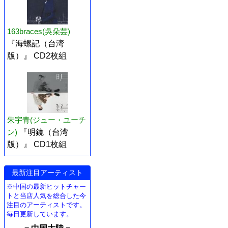
163braces(吳朵芸)
『海螺記（台湾
版）』 CD2枚組
朱宇青(ジュー・ユーチ
ン)
『明鏡（台湾
版）』 CD1枚組
最新注目アーティスト
※中国の最新ヒットチャー
トと当店人気を総合した今
注目のアーティストです。
毎日更新しています。