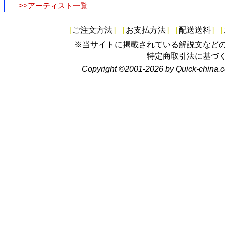
>>アーティスト一覧
[
ご注文方法
]
[
お支払方法
]
[
配送送料
]
[
※当サイトに掲載されている解説文など
特定商取引法に基づ
Copyright ©2001-2026 by Quick-china.c