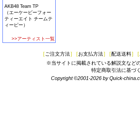
AKB48 Team TP
（エーケービーフォー
ティーエイト チームテ
ィーピー）
>>アーティスト一覧
[
ご注文方法
]
[
お支払方法
]
[
配送送料
]
[
※当サイトに掲載されている解説文など
特定商取引法に基づ
Copyright ©2001-2026 by Quick-china.c