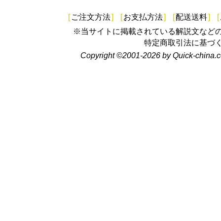
[
ご注文方法
]
[
お支払方法
]
[
配送送料
]
[
※当サイトに掲載されている解説文など
特定商取引法に基づ
Copyright ©2001-2026 by Quick-china.c