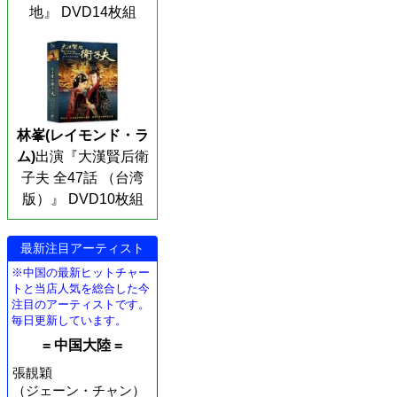
地』 DVD14枚組
林峯(レイモンド・ラ
ム)
出演『大漢賢后衛
子夫 全47話 （台湾
版）』 DVD10枚組
最新注目アーティスト
※中国の最新ヒットチャー
トと当店人気を総合した今
注目のアーティストです。
毎日更新しています。
= 中国大陸 =
張靚穎
（ジェーン・チャン）