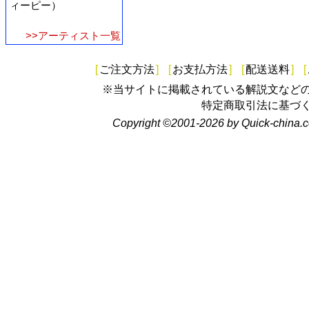
ィーピー）
>>アーティスト一覧
[
ご注文方法
]
[
お支払方法
]
[
配送送料
]
[
※当サイトに掲載されている解説文など
特定商取引法に基づ
Copyright ©2001-2026 by Quick-china.c