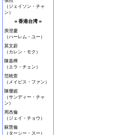
張杰
（ジェイソン・チャ
ン）
= 香港台湾 =
庾澄慶
（ハーレム・ユー）
莫文蔚
（カレン・モク）
陳嘉樺
（エラ・チェン）
范曉萱
（メイビス・ファン）
陳珊妮
（サンディー・チャ
ン）
周杰倫
（ジェイ・チョウ）
蘇慧倫
（ターシー・スー）