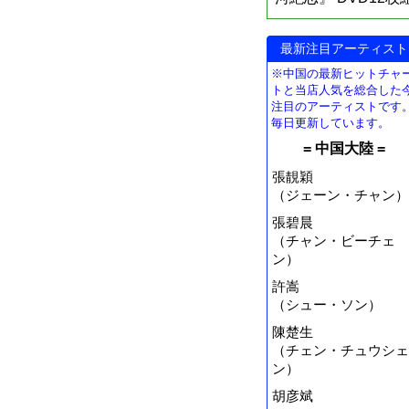
最新注目アーティスト
※中国の最新ヒットチャ
トと当店人気を総合した
注目のアーティストです
毎日更新しています。
= 中国大陸 =
張靚穎
（ジェーン・チャン）
張碧晨
（チャン・ビーチェ
ン）
許嵩
（シュー・ソン）
陳楚生
（チェン・チュウシェ
ン）
胡彦斌