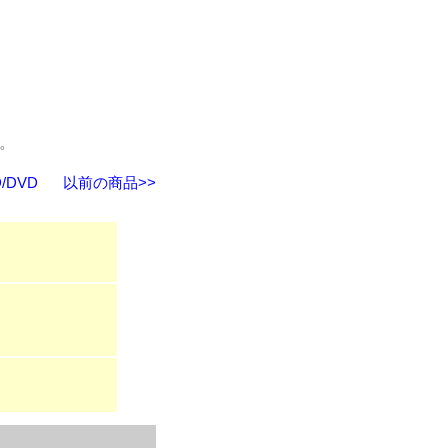
ん。
/DVD
以前の商品>>