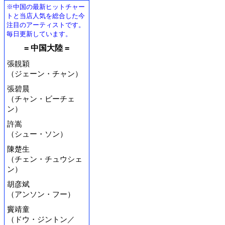
※中国の最新ヒットチャー
トと当店人気を総合した今
注目のアーティストです。
毎日更新しています。
= 中国大陸 =
張靚穎
（ジェーン・チャン）
張碧晨
（チャン・ビーチェ
ン）
許嵩
（シュー・ソン）
陳楚生
（チェン・チュウシェ
ン）
胡彦斌
（アンソン・フー）
竇靖童
（ドウ・ジントン／