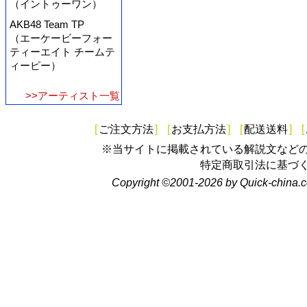
（イントゥーワン）
AKB48 Team TP
（エーケービーフォー
ティーエイト チームテ
ィーピー）
>>アーティスト一覧
[
ご注文方法
]
[
お支払方法
]
[
配送送料
]
[
※当サイトに掲載されている解説文など
特定商取引法に基づ
Copyright ©2001-2026 by Quick-china.c