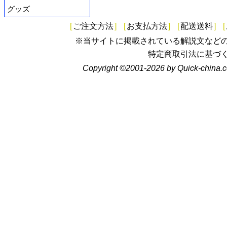
グッズ
[
ご注文方法
]
[
お支払方法
]
[
配送送料
]
[
※当サイトに掲載されている解説文など
特定商取引法に基づ
Copyright ©2001-2026 by Quick-china.c