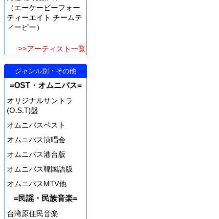
（エーケービーフォー
ティーエイト チームテ
ィーピー）
>>アーティスト一覧
ジャンル別・その他
=OST・オムニバス=
オリジナルサントラ
(O.S.T)盤
オムニバスベスト
オムニバス演唱会
オムニバス港台版
オムニバス韓国語版
オムニバスMTV他
=民謡・民族音楽=
台湾原住民音楽