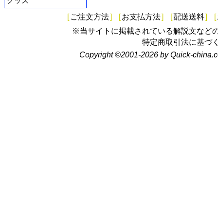
グッズ
[
ご注文方法
]
[
お支払方法
]
[
配送送料
]
[
※当サイトに掲載されている解説文など
特定商取引法に基づ
Copyright ©2001-2026 by Quick-china.c