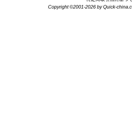
Copyright ©2001-2026 by Quick-china.c